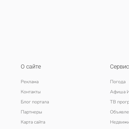
О сайте
Серви
Реклама
Погода
Контакты
Афиша И
Блог портала
ТВ прог
Партнеры
Объявле
Карта сайта
Недвижи