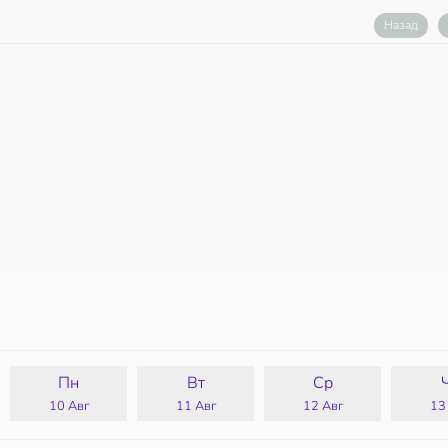
Назад
Пн
Вт
Ср
10 Авг
11 Авг
12 Авг
13