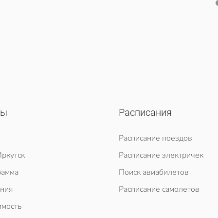
сы
Расписания
Расписание поездов
ркутск
Расписание электричек
рамма
Поиск авиабилетов
ния
Расписание самолетов
мость