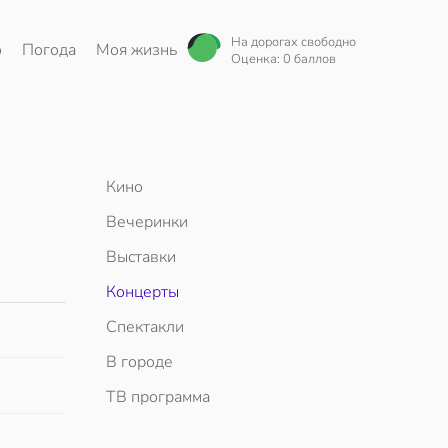
На дорогах свободно
о
Погода
Моя жизнь
Оценка: 0 баллов
Кино
Вечеринки
Выставки
Концерты
Спектакли
В городе
ТВ программа