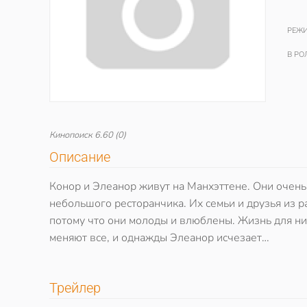
РЕЖИ
В РО
Кинопоиск
6.60
(0)
Описание
Конор и Элеанор живут на Манхэттене. Они очень
небольшого ресторанчика. Их семьи и друзья из р
потому что они молоды и влюблены. Жизнь для них
меняют все, и однажды Элеанор исчезает…
Трейлер