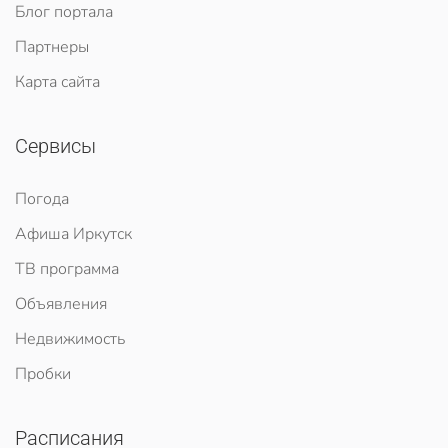
Блог портала
Партнеры
Карта сайта
Сервисы
Погода
Афиша Иркутск
ТВ программа
Объявления
Недвижимость
Пробки
Расписания